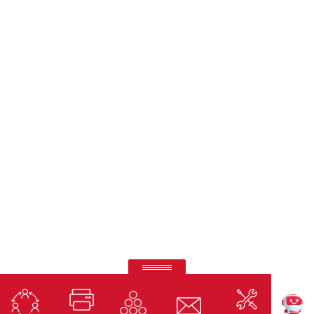
RICOH Pro Z75
Prensa Digital de Inyección de Tinta en Hoja