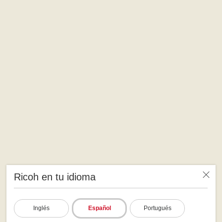
Ricoh en tu idioma
Inglés
Español
Portugués