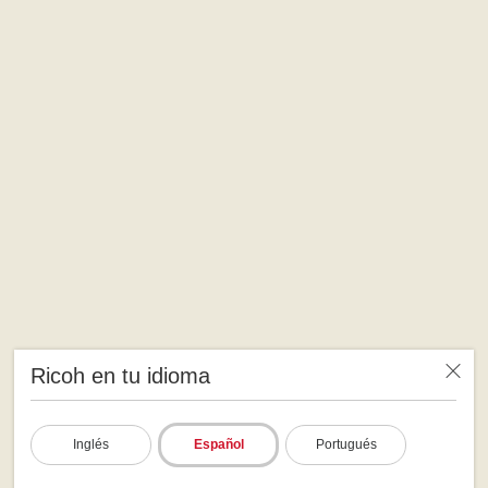
Ricoh en tu idioma
Inglés
Español
Portugués