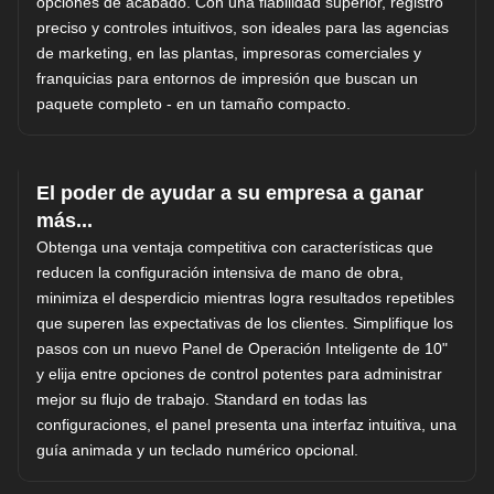
opciones de acabado. Con una fiabilidad superior, registro
preciso y controles intuitivos, son ideales para las agencias
de marketing, en las plantas, impresoras comerciales y
franquicias para entornos de impresión que buscan un
paquete completo - en un tamaño compacto.
El poder de ayudar a su empresa a ganar
más...
Obtenga una ventaja competitiva con características que
reducen la configuración intensiva de mano de obra,
minimiza el desperdicio mientras logra resultados repetibles
que superen las expectativas de los clientes. Simplifique los
pasos con un nuevo Panel de Operación Inteligente de 10"
y elija entre opciones de control potentes para administrar
mejor su flujo de trabajo. Standard en todas las
configuraciones, el panel presenta una interfaz intuitiva, una
guía animada y un teclado numérico opcional.