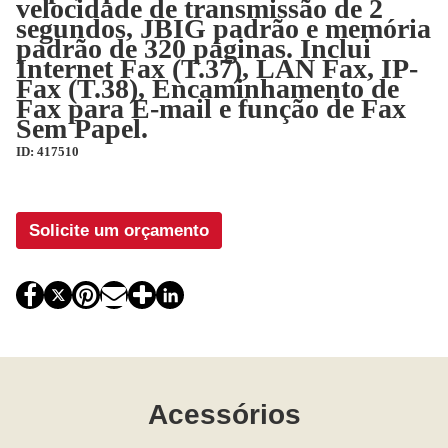
velocidade de transmissão de 2
segundos, JBIG padrão e memória
padrão de 320 páginas. Inclui
Internet Fax (T.37), LAN Fax, IP-
Fax (T.38), Encaminhamento de
Fax para E-mail e função de Fax
Sem Papel.
ID: 417510
Solicite um orçamento
Acessórios