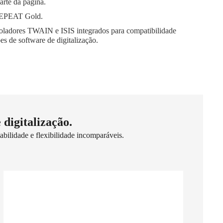
rte da página.
l EPEAT Gold.
oladores TWAIN e ISIS integrados para compatibilidade
s de software de digitalização.
 digitalização.
bilidade e flexibilidade incomparáveis.