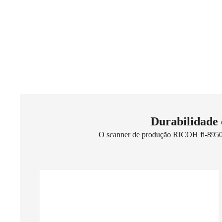
Durabilidade e
O scanner de produção RICOH fi-8950 el