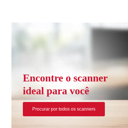
Encontre o scanner
ideal para você
Procurar por todos os scanners