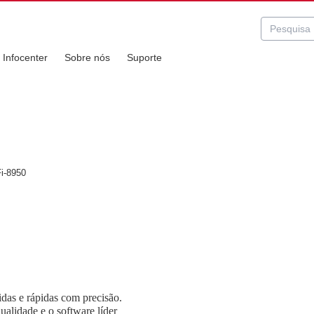
Infocenter
Sobre nós
Suporte
i-8950
idas e rápidas com precisão.
alidade e o software líder