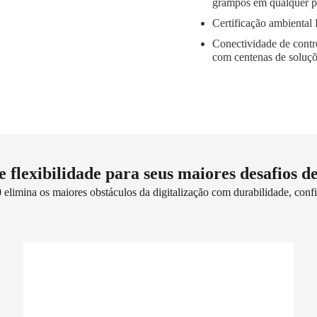
grampos em qualquer pa
Certificação ambienta
Conectividade de contr
com centenas de soluçõe
 flexibilidade para seus maiores desafios de
imina os maiores obstáculos da digitalização com durabilidade, confia