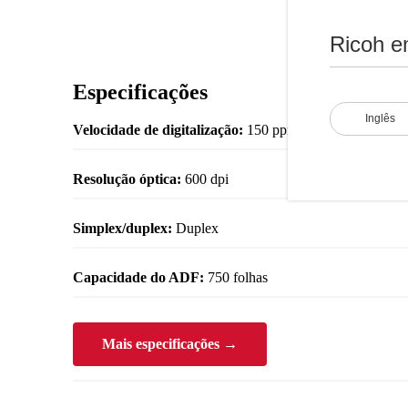
Ricoh e
Especificações
Inglês
Velocidade de digitalização:
150 ppm / 300 ipm horizont
Resolução óptica:
600 dpi
Simplex/duplex:
Duplex
Capacidade do ADF:
750 folhas
Mais especificações →