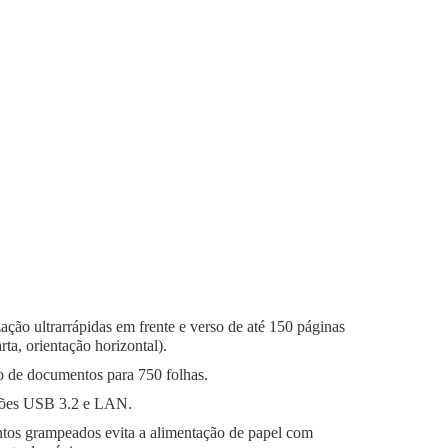
zação ultrarrápidas em frente e verso de até 150 páginas
ta, orientação horizontal).
 de documentos para 750 folhas.
ões USB 3.2 e LAN.
tos grampeados evita a alimentação de papel com