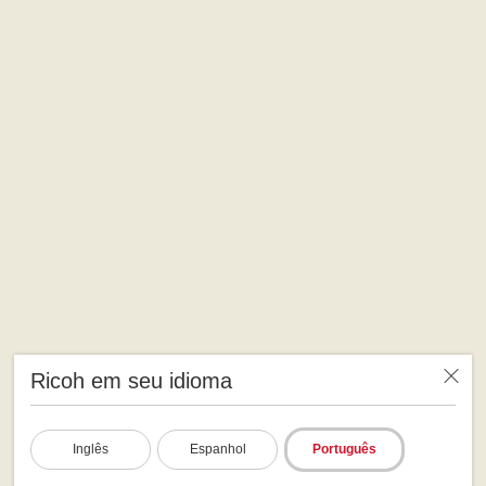
Ricoh em seu idioma
Inglês
Espanhol
Português