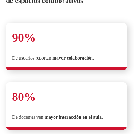
de espacios colaborativos
90%
De usuarios reportan
mayor colaboración.
80%
De docentes ven
mayor interacción en el aula.