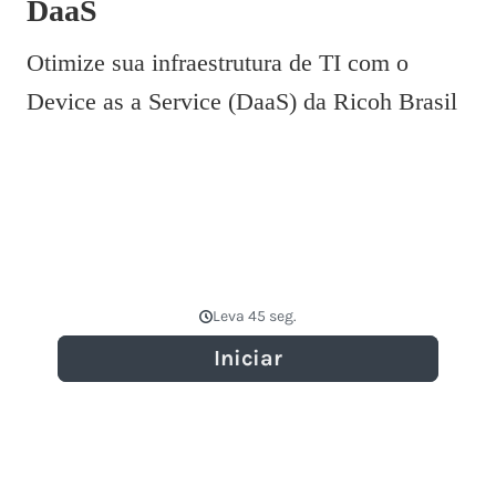
DaaS
Otimize sua infraestrutura de TI com o
Device as a Service (DaaS) da Ricoh Brasil