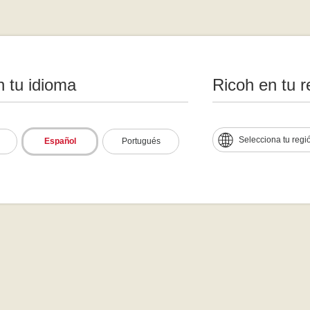
n tu idioma
Ricoh en tu r
Selecciona tu regi
Español
Portugués