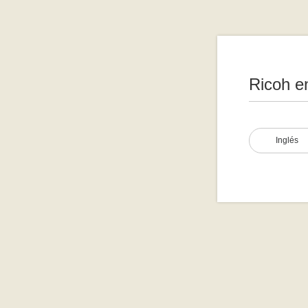
Ricoh e
Inglés