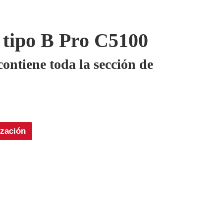
tipo B Pro C5100
ntiene toda la sección de
ización