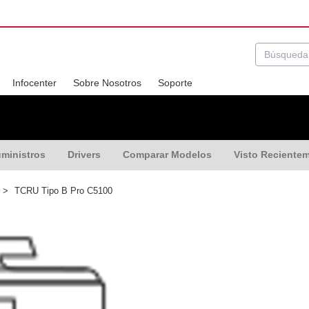
Infocenter
Sobre Nosotros
Soporte
ministros
Drivers
Comparar Modelos
Visto Reciente
>
TCRU Tipo B Pro C5100