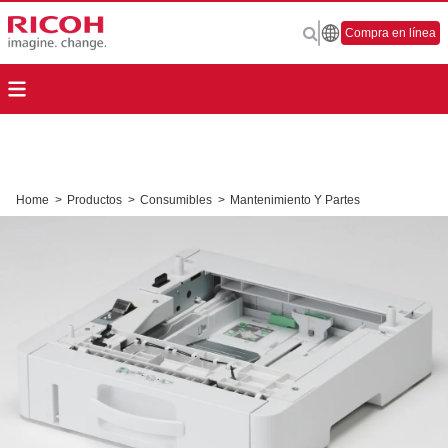
Compra en línea
Home
>
Productos
>
Consumibles
>
Mantenimiento Y Partes