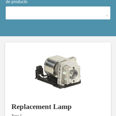
de producto
Replacement Lamp
Type 5