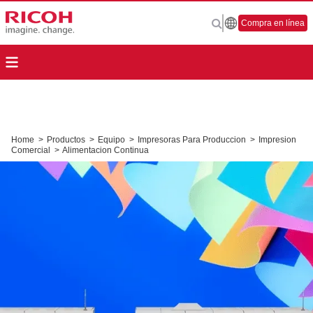
Compra en línea
Home
>
Productos
>
Equipo
>
Impresoras Para Produccion
>
Impresion
Comercial
>
Alimentacion Continua