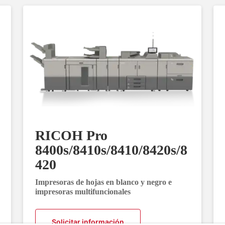
RICOH Pro
8400s/8410s/8410/8420s/8
420
Impresoras de hojas en blanco y negro e
impresoras multifuncionales
Solicitar información