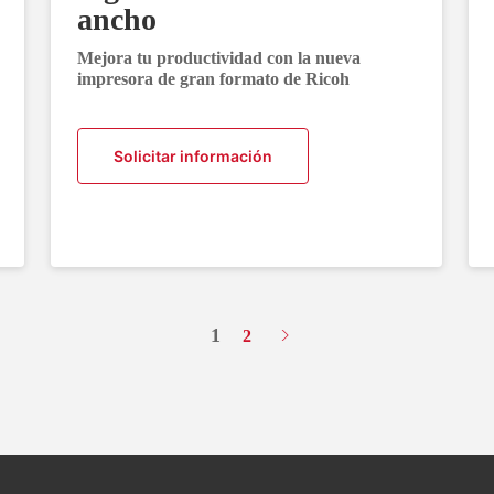
ancho
Mejora tu productividad con la nueva
impresora de gran formato de Ricoh
Solicitar información
1
2