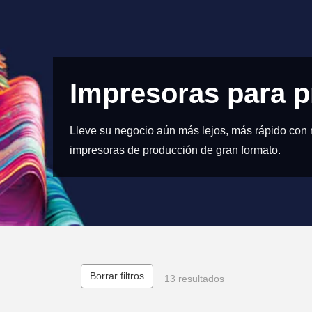
Impresoras para 
Lleve su negocio aún más lejos, más rápido con n
impresoras de producción de gran formato.
Borrar filtros
13 resultados