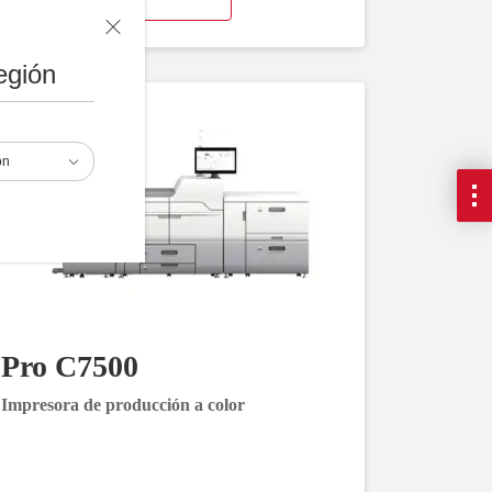
egión
ón
Pro C7500
Impresora de producción a color