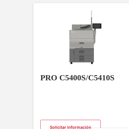
PRO C5400S/C5410S
Solicitar información