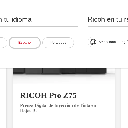
n tu idioma
Ricoh en tu r
Selecciona tu regi
Español
Portugués
RICOH Pro Z75
Prensa Digital de Inyección de Tinta en
Hojas B2