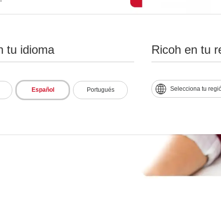
n tu idioma
Ricoh en tu r
Selecciona tu regi
Español
Portugués