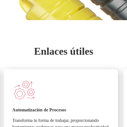
Enlaces útiles
Automatización de Procesos
Transforma tu forma de trabajar, proporcionando
herramientas poderosas para una mayor productividad