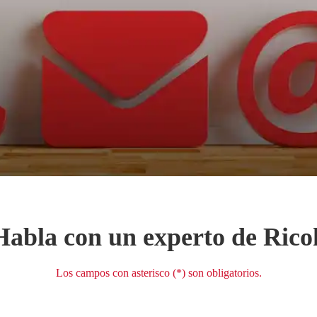
Habla con un experto de Rico
Los campos con asterisco (*) son obligatorios.