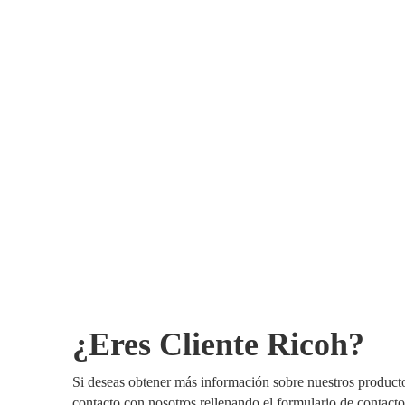
¿Eres Cliente Ricoh?
Si deseas obtener más información sobre nuestros producto
contacto con nosotros rellenando el formulario de contacto