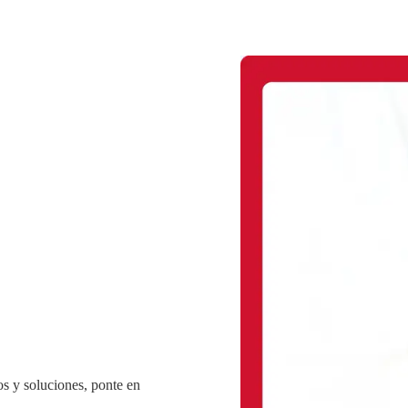
s y soluciones, ponte en
.