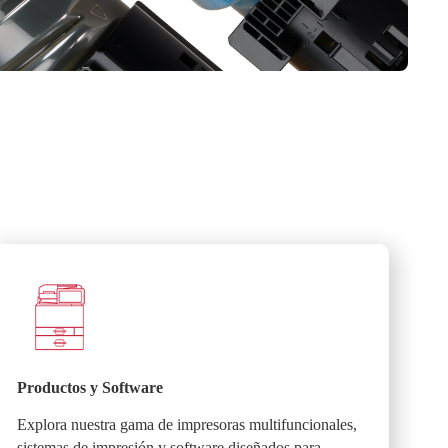
Productos y Software
Explora nuestra gama de impresoras multifuncionales,
sistemas de impresión y software diseñados para