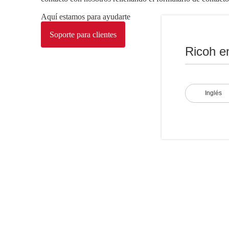
Aquí estamos para ayudarte
Soporte para clientes
Ricoh e
Inglés