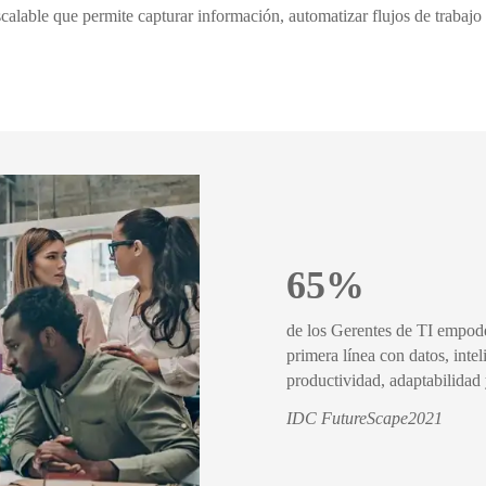
escalable que permite capturar información, automatizar flujos de trabaj
65%
de los Gerentes de TI empode
primera línea con datos, intel
productividad, adaptabilidad 
IDC FutureScape2021