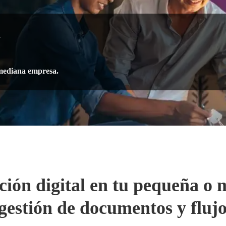
w
 mediana empresa.
ción digital en tu pequeña o
gestión de documentos y flujo