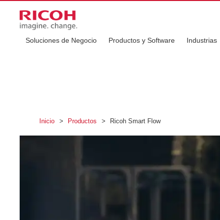
Soluciones de Negocio
Productos y Software
Industrias
Inicio
>
Productos
>
Ricoh Smart Flow