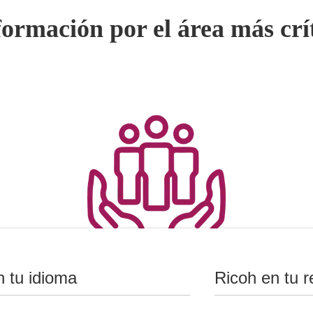
ormación por el área más crít
n tu idioma
Ricoh en tu r
Recursos Humanos