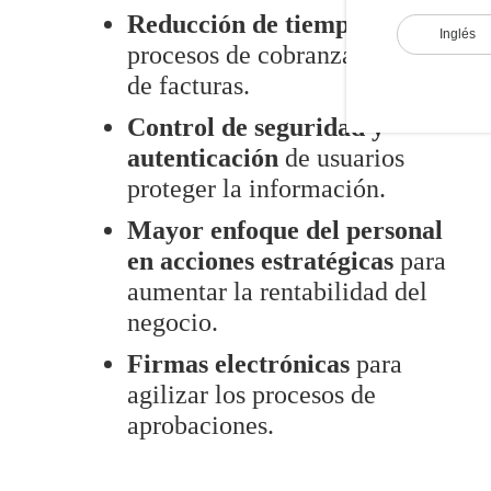
Reducción de tiempo
en los
Inglés
procesos de cobranza y pago
de facturas.
Control de seguridad y
autenticación
de usuarios
proteger la información.
Mayor enfoque del personal
en acciones estratégicas
para
aumentar la rentabilidad del
negocio.
Firmas electrónicas
para
agilizar los procesos de
aprobaciones.