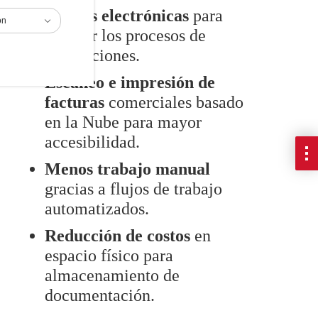
Firmas electrónicas
para
ón
agilizar los procesos de
aprobaciones.
Escaneo e impresión de
facturas
comerciales basado
en la Nube para mayor
accesibilidad.
Menos trabajo manual
gracias a flujos de trabajo
automatizados.
Reducción de costos
en
espacio físico para
almacenamiento de
documentación.