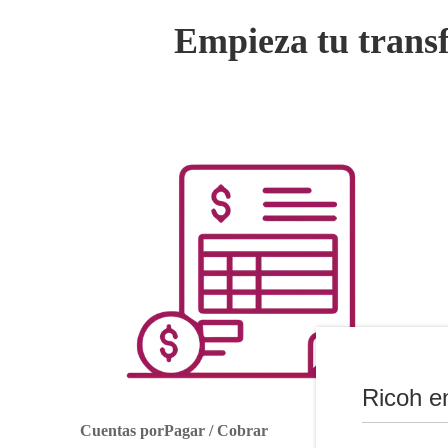
Empieza tu transf
Ricoh e
Cuentas porPagar / Cobrar