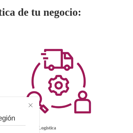
ica de tu negocio:
egión
Operaciones& Logistica