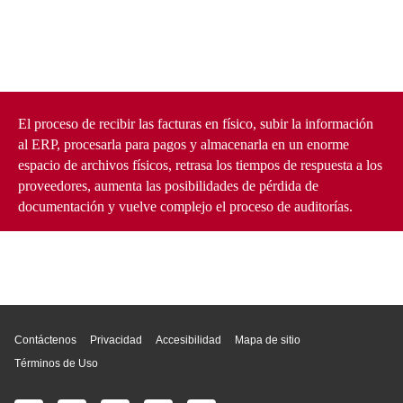
El proceso de recibir las facturas en físico, subir la información
al ERP, procesarla para pagos y almacenarla en un enorme
espacio de archivos físicos, retrasa los tiempos de respuesta a los
proveedores, aumenta las posibilidades de pérdida de
documentación y vuelve complejo el proceso de auditorías.
Inicio de página
Contáctenos
Privacidad
Accesibilidad
Mapa de sitio
Términos de Uso