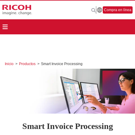
Compra en línea
Inicio
>
Productos
>
Smart Invoice Processing
Smart Invoice Processing