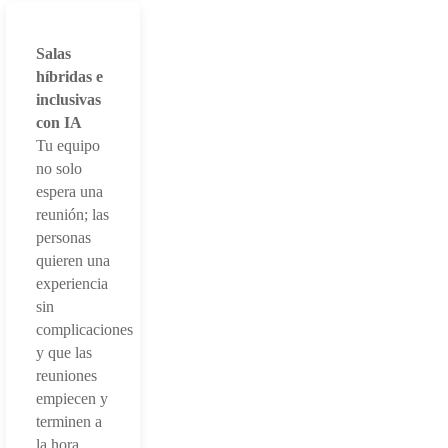
Salas
híbridas e
inclusivas
con IA
Tu equipo
no solo
espera una
reunión; las
personas
quieren una
experiencia
sin
complicaciones
y que las
reuniones
empiecen y
terminen a
la hora