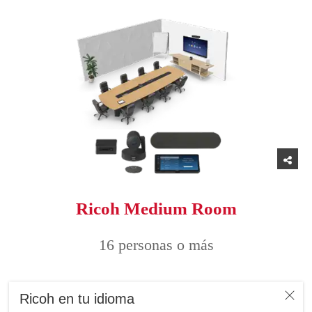
Ricoh Medium Room
16 personas o más
Experiencias de trabajo conectadas,
Ricoh en tu idioma