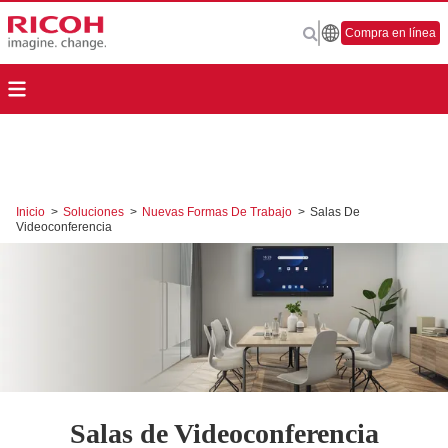
Compra en línea
Inicio
>
Soluciones
>
Nuevas Formas De Trabajo
>
Salas De
Videoconferencia
Salas de Videoconferencia