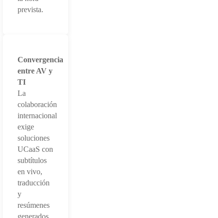
prevista.
Convergencia
entre AV y
TI
La
colaboración
internacional
exige
soluciones
UCaaS con
subtítulos
en vivo,
traducción
y
resúmenes
generados