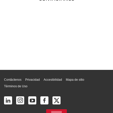
Inicio de página
Contáctenos
Privacidad
Accesibilidad
Mapa de sitio
Términos de Uso