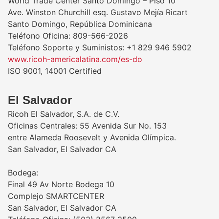
World Trade Center Santo Domingo – Piso 10
Ave. Winston Churchill esq. Gustavo Mejía Ricart
Santo Domingo, República Dominicana
Teléfono Oficina: 809-566-2026
Teléfono Soporte y Suministos: +1 829 946 5902
www.ricoh-americalatina.com/es-do
ISO 9001, 14001 Certified
El Salvador
Ricoh El Salvador, S.A. de C.V.
Oficinas Centrales: 55 Avenida Sur No. 153
entre Alameda Roosevelt y Avenida Olímpica.
San Salvador, El Salvador CA
Bodega:
Final 49 Av Norte Bodega 10
Complejo SMARTCENTER
San Salvador, El Salvador CA