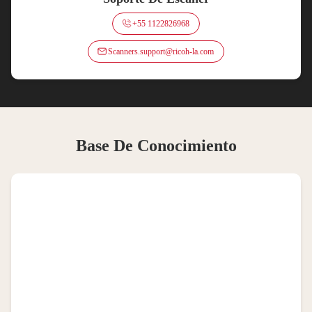
+55 1122826968
Scanners.support@ricoh-la.com
Base De Conocimiento