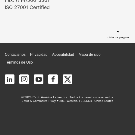
Fax: (714)566-3561
ISO 27001 Certified
Inicio de página
Contáctenos
Privacidad
Accesibilidad
Mapa de sitio
Términos de Uso
© 2026 Ricoh América Latina, Inc. Todos los derechos reservados.
2700 S Commerce Pkwy # 201, Weston, FL 33331, United States