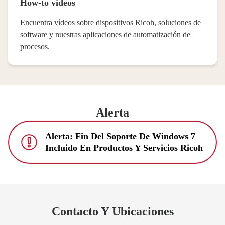
How-to videos
Encuentra vídeos sobre dispositivos Ricoh, soluciones de
software y nuestras aplicaciones de automatización de
procesos.
Alerta
Alerta: Fin Del Soporte De Windows 7
Incluido En Productos Y Servicios Ricoh
Contacto Y Ubicaciones