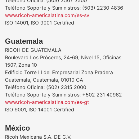
Teléfono Oficina: (503) 2567 3500
Teléfono Soporte y Suministros: (503) 2230 4836
www.ricoh-americalatina.com/es-sv
ISO 14001, ISO 9001 Certified
Guatemala
RICOH DE GUATEMALA
Boulevard Los Próceres, 24-69, Nivel 15, Oficinas
1507, Zona 10
Edificio Torre III del Empresarial Zona Pradera
Guatemala, Guatemala, 01010 CA
Teléfono Oficina: (502) 2315 2000
Teléfono Soporte y Suministros: +502 231 40962
www.ricoh-americalatina.com/es-gt
ISO 9001, ISO 14001 Certified
México
Ricoh Mexicana S.A. DE C.V.