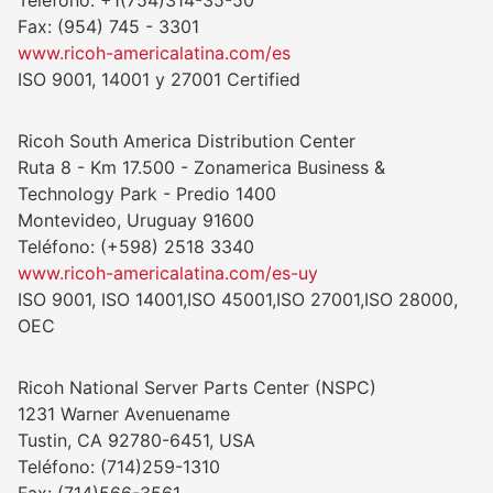
Teléfono: +1(754)314-35-50
Fax: (954) 745 - 3301
www.ricoh-americalatina.com/es
ISO 9001, 14001 y 27001 Certified
Ricoh South America Distribution Center
Ruta 8 - Km 17.500 - Zonamerica Business &
Technology Park - Predio 1400
Montevideo, Uruguay 91600
Teléfono: (+598) 2518 3340
www.ricoh-americalatina.com/es-uy
ISO 9001, ISO 14001,ISO 45001,ISO 27001,ISO 28000,
OEC
Ricoh National Server Parts Center (NSPC)
1231 Warner Avenuename
Tustin, CA 92780-6451, USA
Teléfono: (714)259-1310