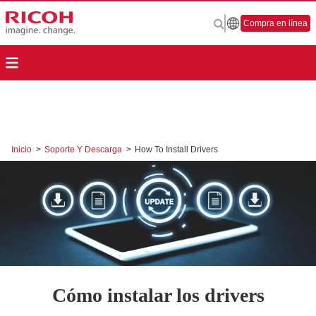
Compra en línea
Inicio
>
Soporte Y Descarga
>
How To Install Drivers
Cómo instalar los drivers