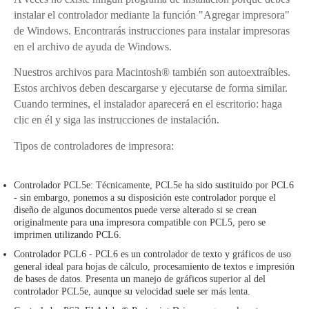
instalar el controlador mediante la función "Agregar impresora"
de Windows. Encontrarás instrucciones para instalar impresoras
en el archivo de ayuda de Windows.
Nuestros archivos para Macintosh® también son autoextraíbles.
Estos archivos deben descargarse y ejecutarse de forma similar.
Cuando termines, el instalador aparecerá en el escritorio: haga
clic en él y siga las instrucciones de instalación.
Tipos de controladores de impresora:
Controlador PCL5e: Técnicamente, PCL5e ha sido sustituido por PCL6
- sin embargo, ponemos a su disposición este controlador porque el
diseño de algunos documentos puede verse alterado si se crean
originalmente para una impresora compatible con PCL5, pero se
imprimen utilizando PCL6.
Controlador PCL6 - PCL6 es un controlador de texto y gráficos de uso
general ideal para hojas de cálculo, procesamiento de textos e impresión
de bases de datos. Presenta un manejo de gráficos superior al del
controlador PCL5e, aunque su velocidad suele ser más lenta.