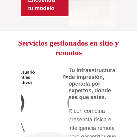
Encuentra
tu modelo
Servicios gestionados en sitio y
remotos
Tu infraestructura
de impresión,
operada por
expertos, donde
sea que estés.
Ricoh combina
presencia física e
inteligencia remota
para garantizar que