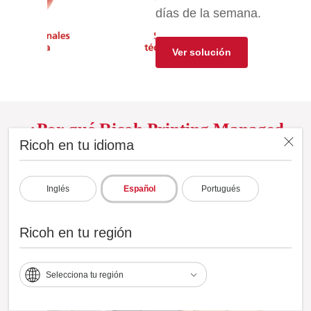
días de la semana.
Ver solución
¿Por qué Ricoh Printing Managed
Ricoh en tu idioma
Services?
Inglés
Español
Portugués
Ricoh en tu región
Selecciona tu región