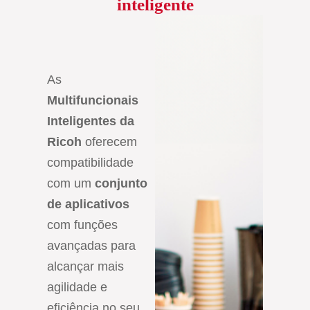
inteligente
As
Multifuncionais
Inteligentes da
Ricoh
oferecem
compatibilidade
com um
conjunto
de aplicativos
com funções
avançadas para
alcançar mais
agilidade e
eficiência no seu