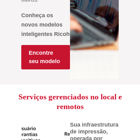
Conheça os
novos modelos
inteligentes Ricoh
Encontre
seu modelo
Serviços gerenciados no local e
remotos
Sua infraestrutura
de impressão,
operada por