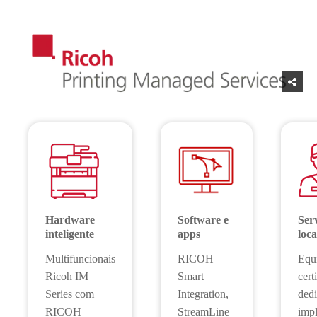
Hardware
Software e
Ser
inteligente
apps
loca
Multifuncionais
RICOH
Equ
Ricoh IM
Smart
cert
Series com
Integration,
dedi
RICOH
StreamLine
imp