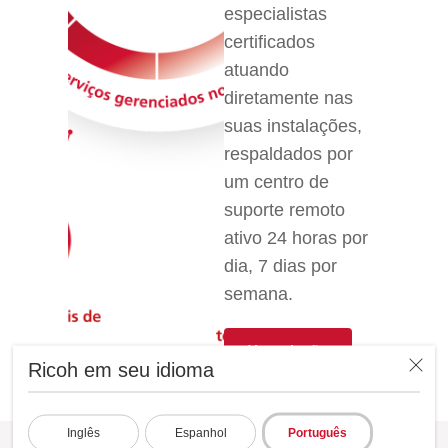
especialistas
certificados
atuando
diretamente nas
suas instalações,
respaldados por
um centro de
suporte remoto
ativo 24 horas por
dia, 7 dias por
semana.
Ver solução
Ricoh em seu idioma
Inglês
Espanhol
Português