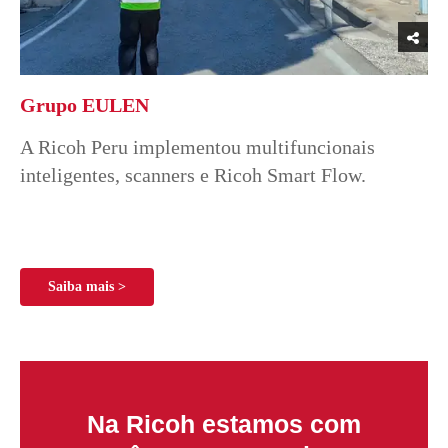
Grupo EULEN
A Ricoh Peru implementou multifuncionais
inteligentes, scanners e Ricoh Smart Flow.
Saiba mais >
Na Ricoh estamos com