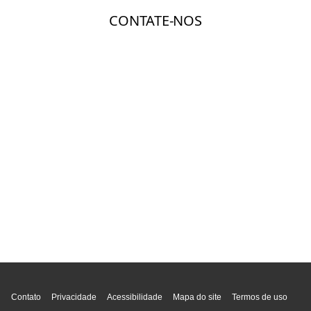
Topo da página
Contato
Privacidade
Acessibilidade
Mapa do site
Termos de uso