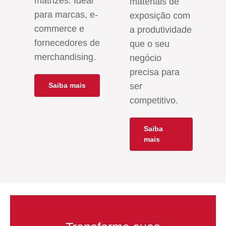
matrizes. Ideal
materiais de
para marcas, e-
exposição com
commerce e
a produtividade
fornecedores de
que o seu
merchandising.
negócio
precisa para
Saiba mais
ser
competitivo.
Saiba
mais