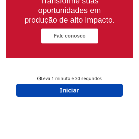
Transforme suas
oportunidades em
produção de alto impacto.
Fale conosco