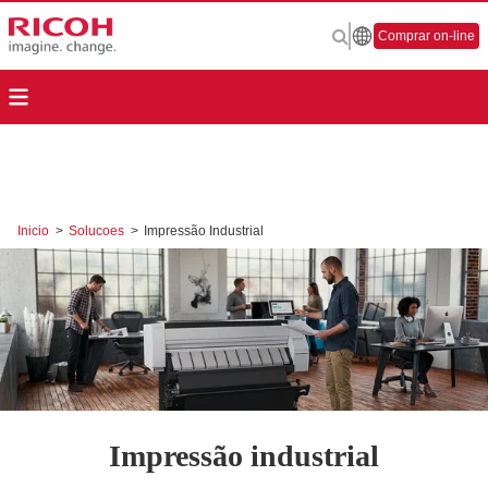
Comprar on-line
Inicio
>
Solucoes
>
Impressão Industrial
Impressão industrial