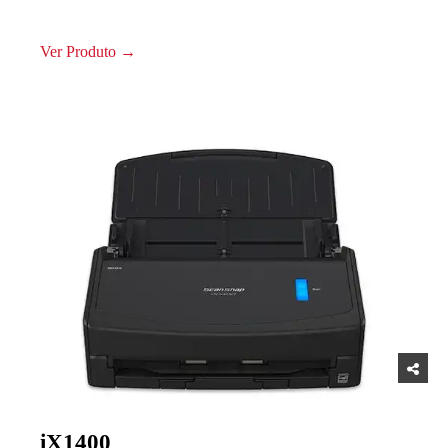
Ver Produto →
iX1400