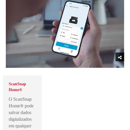
ScanSnap
Home®
O ScanSnap
Home® pode
salvar dados
digitalizados
em qualquer