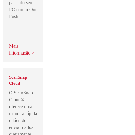
pasta do seu
PC com o One
Push.
Mais
informação >
ScanSnap
Cloud
O ScanSnap
Cloud®
oferece uma
maneira rápida
e fácil de
enviar dados
diretamente