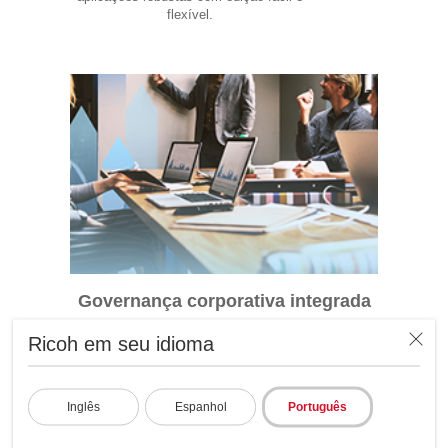
flexível.
Governança corporativa integrada
Possui segurança, auditoria, permissões
Ricoh em seu idioma
e controle de versões incorporados.
Inglês
Espanhol
Português