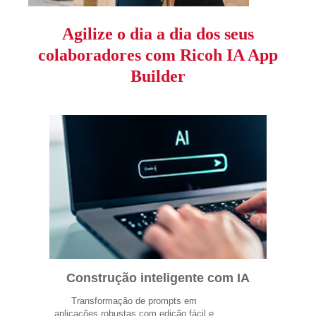
Agilize o dia a dia dos seus
colaboradores com Ricoh IA App
Builder
Construção inteligente com IA
Transformação de prompts em
aplicações robustas com edição fácil e