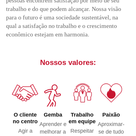
pessoas encontrem satisfação por meio de seu
trabalho e do que podem alcançar. Nossa visão
para o futuro é uma sociedade sustentável, na
qual a satisfação no trabalho e o crescimento
econômico estejam em harmonia.
Nossos valores:
O cliente
Gemba
Trabalho
Paixão
no centro
em equipe
Aprender e
Aproximar-
Agir a
Respeitar
melhorar a
se de tudo