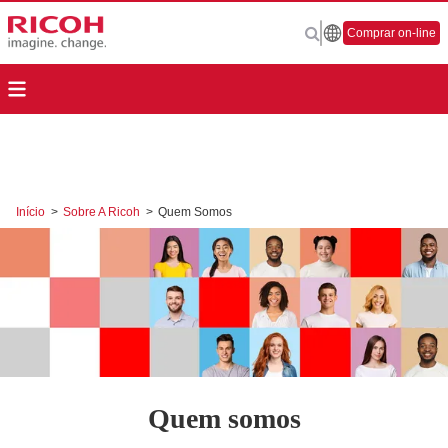
Comprar on-line
Início
>
Sobre A Ricoh
>
Quem Somos
Quem somos