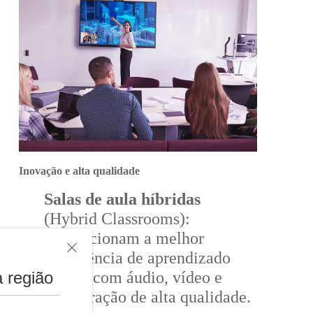
Inovação e alta qualidade
Salas de aula híbridas
(Hybrid Classrooms):
Proporcionam a melhor
experiência de aprendizado
virtual com áudio, vídeo e
 região
colaboração de alta qualidade.