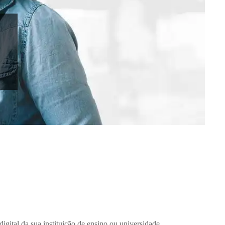
igital da sua instituição de ensino ou universidade