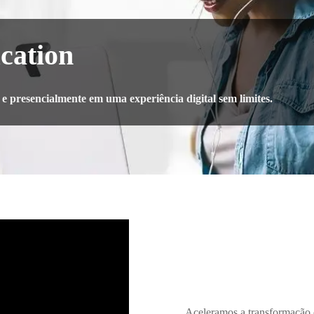
cation
 presencialmente em uma experiência digital sem limites.
Aceleramos a transformação d