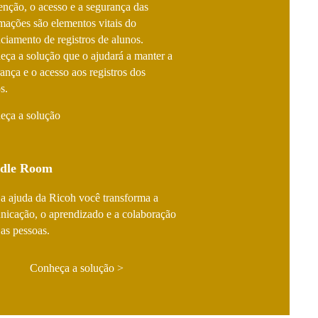
enção, o acesso e a segurança das
mações são elementos vitais do
ciamento de registros de alunos.
ça a solução que o ajudará a manter a
ança e o acesso aos registros dos
s.
eça a solução
dle Room
 ajuda da Ricoh você transforma a
icação, o aprendizado e a colaboração
 as pessoas.
Conheça a solução