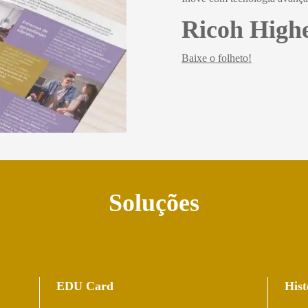
Ricoh High
Baixe o folheto!
Soluções
EDU Card
Hist