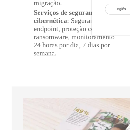
migração.
Inglês
Serviços de segurança
cibernética
: Segurança de
endpoint, proteção contra
ransomware, monitoramento
24 horas por dia, 7 dias por
semana.