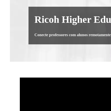
Ricoh Higher Edu
Conecte professores com alunos remotamente e