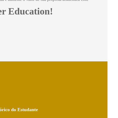
er Education!
órico do Estudante