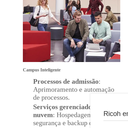
Campus Inteligente
Processos de admissão
:
Aprimoramento e automação
de processos.
Serviços gerenciados de
Ricoh e
nuvem
: Hospedagem,
segurança e backup de dados,