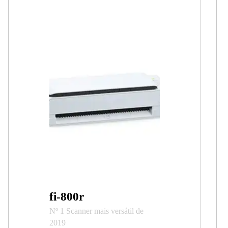
fi-800r
Nº 1 Scanner mais versátil de
2019