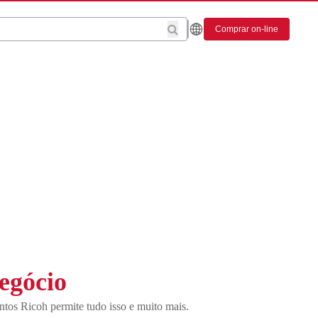
Comprar on-line
negócio
entos Ricoh permite tudo isso e muito mais.