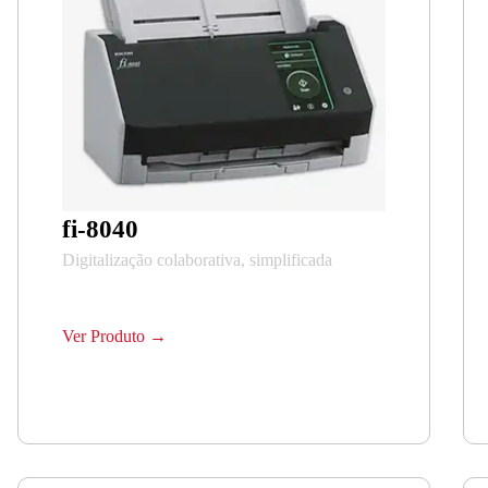
fi-8040
Digitalização colaborativa, simplificada
Ver Produto →