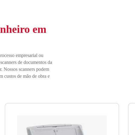
inheiro em
processo empresarial ou
e scanners de documentos da
tor. Nossos scanners podem
em custos de mão de obra e