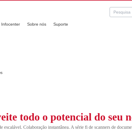
Infocenter
Sobre nós
Suporte
es
ite todo o potencial do seu 
de escalável. Colaboração instantânea. A série fi de scanners de docum