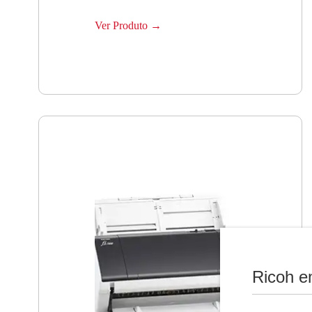
Ver Produto →
Ricoh e