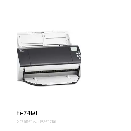
fi-7460
Scanner A3 essencial