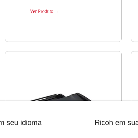
Ver Produto →
m seu idioma
Ricoh em sua