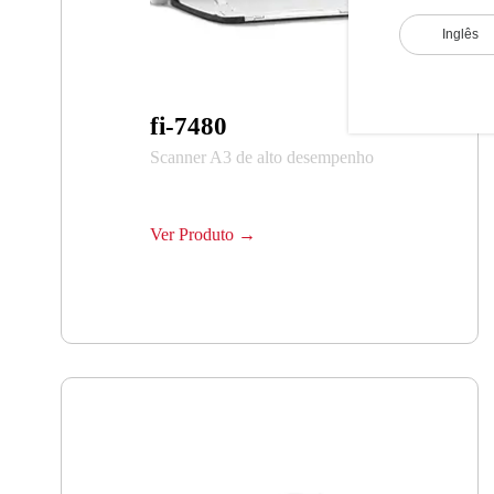
Inglês
fi-7480
Scanner A3 de alto desempenho
Ver Produto →