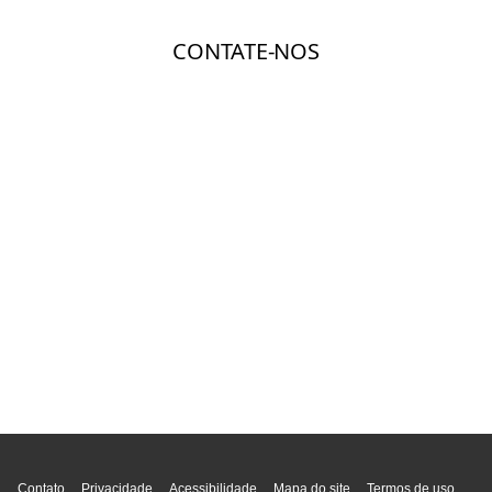
Topo da página
Contato
Privacidade
Acessibilidade
Mapa do site
Termos de uso