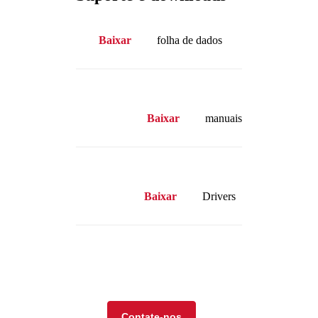
Baixar
folha de dados
Baixar
manuais
Baixar
Drivers
Visite nossa loja on-line
Contate-nos