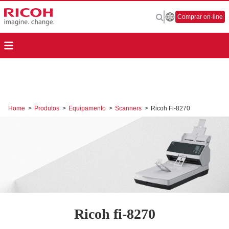
Comprar on-line
Home
>
Produtos
>
Equipamento
>
Scanners
>
Ricoh Fi-8270
Ricoh fi-8270