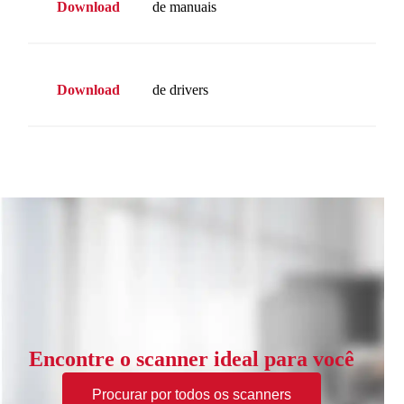
Download
de manuais
Download
de drivers
Encontre o scanner ideal para você
Procurar por todos os scanners