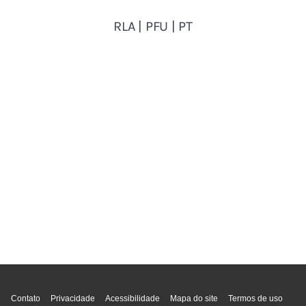
Topo da página
Contato
Privacidade
Acessibilidade
Mapa do site
Termos de uso