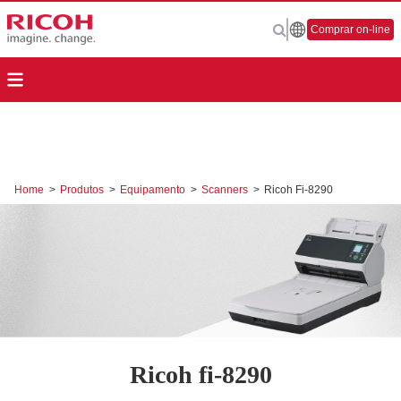
Comprar on-line
Home
>
Produtos
>
Equipamento
>
Scanners
>
Ricoh Fi-8290
Ricoh fi-8290