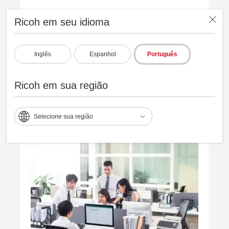
Ricoh em seu idioma
Excelente manuseio do papel
Inglês
Espanhol
Português
Captura todos os tipos de documentos de
forma eficiente, reduzindo a necessidade de
Ricoh em sua região
novas digitalizações.
Selecione sua região