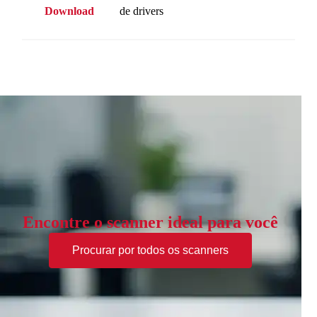
Download
de drivers
Encontre o scanner ideal para você
Procurar por todos os scanners