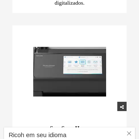
digitalizados.
ScanSnap Home
Ricoh em seu idioma