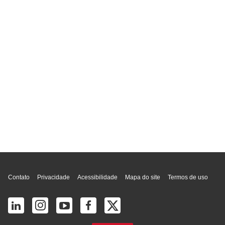
Topo da página
Contato
Privacidade
Acessibilidade
Mapa do site
Termos de uso