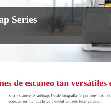
ap Series
nes de escaneo tan versátiles
 con nuestros escáneres ScanSnap. Desde fotografías importantes hasta d
conectar sus mundos físico y digital con solo tocar un botón.