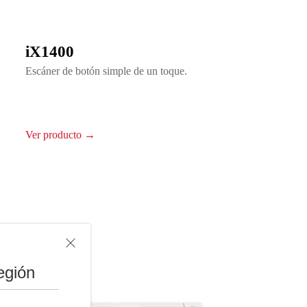
iX1400
Escáner de botón simple de un toque.
Ver producto →
egión