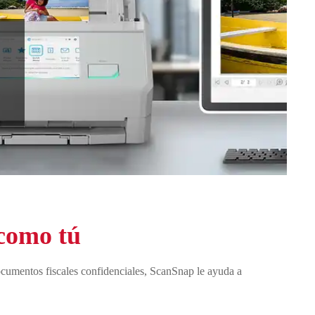
 como tú
ocumentos fiscales confidenciales, ScanSnap le ayuda a