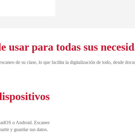
de usar para todas sus necesi
caneo de su clase, lo que facilita la digitalización de todo, desde docum
spositivos
iPadOS o Android. Escanee
artir y guardar sus datos.