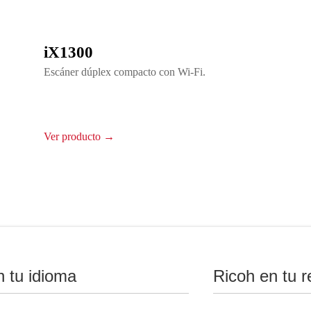
iX1300
Escáner dúplex compacto con Wi-Fi.
Ver producto →
n tu idioma
Ricoh en tu r