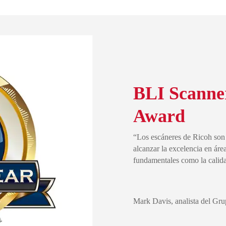
BLI Scanner
Award
“Los escáneres de Ricoh son 
alcanzar la excelencia en ár
fundamentales como la calid
Mark Davis, analista del Gru