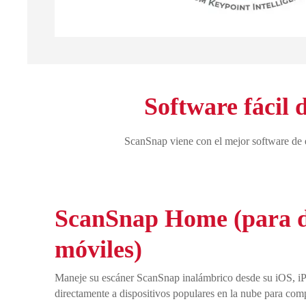
Software fácil 
ScanSnap viene con el mejor software de es
ScanSnap Home (para di
móviles)
Maneje su escáner ScanSnap inalámbrico desde su iOS, 
directamente a dispositivos populares en la nube para comp