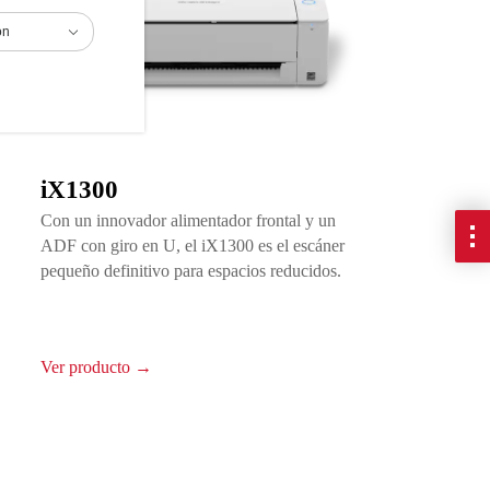
ón
iX1300
Con un innovador alimentador frontal y un
ADF con giro en U, el iX1300 es el escáner
pequeño definitivo para espacios reducidos.
Ver producto →