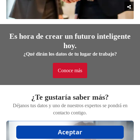
Es hora de crear un futuro inteligente
hoy.
¿Qué dirán los datos de tu lugar de trabajo?
Conoce más
​¿Te gustaría saber más?
Déjanos tus datos y uno de nuestros expertos se pondrá en
contacto contigo.