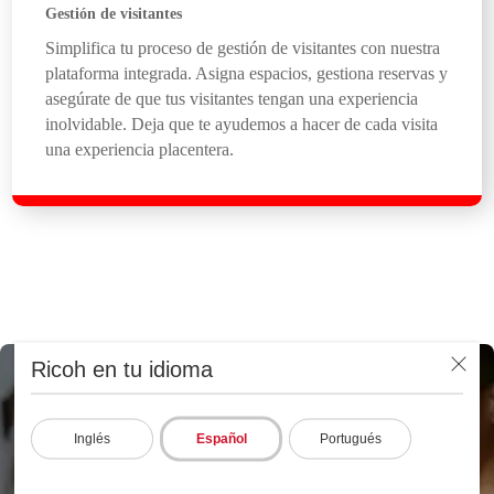
Gestión de visitantes
Simplifica tu proceso de gestión de visitantes con nuestra
plataforma integrada. Asigna espacios, gestiona reservas y
asegúrate de que tus visitantes tengan una experiencia
inolvidable. Deja que te ayudemos a hacer de cada visita
una experiencia placentera.
Ricoh en tu idioma
Cobertura completa, para una
jornada sin interrupciones desde
Inglés
Español
Portugués
todos los puntos de contacto con