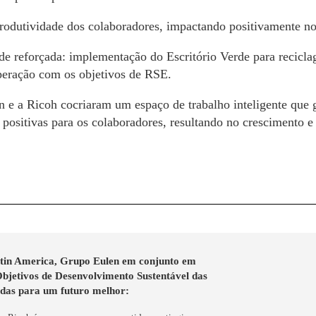
odutividade dos colaboradores, impactando positivamente n
de reforçada: implementação do Escritório Verde para recicla
peração com os objetivos de RSE.
 e a Ricoh cocriaram um espaço de trabalho inteligente que g
 positivas para os colaboradores, resultando no crescimento e
tin America, Grupo Eulen em conjunto em
Objetivos de Desenvolvimento Sustentável das
das para um futuro melhor: