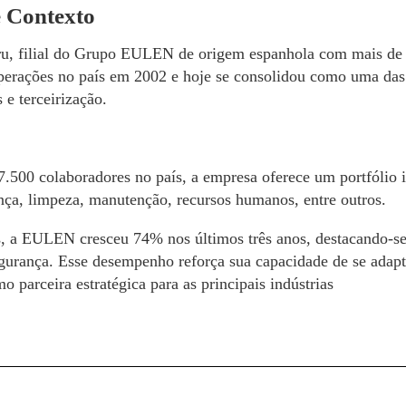
e Contexto
 filial do Grupo EULEN de origem espanhola com mais de 60
operações no país em 2002 e hoje se consolidou como uma das 
 e terceirização.
.500 colaboradores no país, a empresa oferece um portfólio i
ança, limpeza, manutenção, recursos humanos, entre outros.
s, a EULEN cresceu 74% nos últimos três anos, destacando-se
egurança. Esse desempenho reforça sua capacidade de se adapta
o parceira estratégica para as principais indústrias