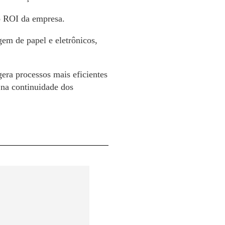
o ROI da empresa.
gem de papel e eletrônicos,
era processos mais eficientes
 na continuidade dos