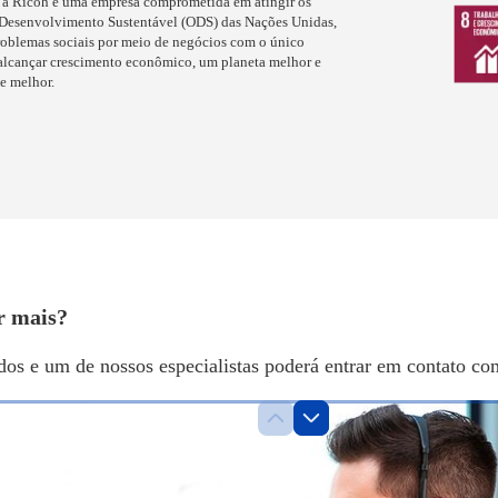
 a Ricoh é uma empresa comprometida em atingir os
 Desenvolvimento Sustentável (ODS) das Nações Unidas,
oblemas sociais por meio de negócios com o único
alcançar crescimento econômico, um planeta melhor e
e melhor.
r mais?
dos e um de nossos especialistas poderá entrar em contato co