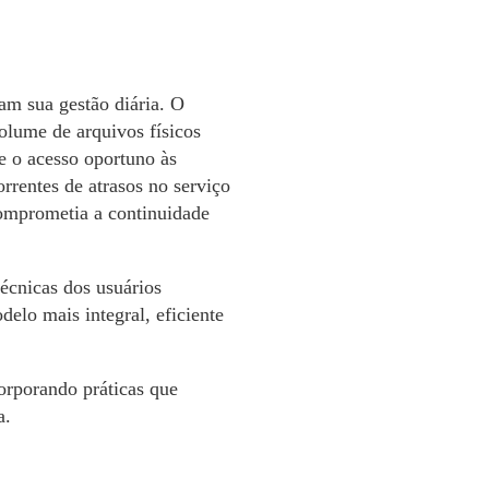
am sua gestão diária. O
olume de arquivos físicos
e o acesso oportuno às
rrentes de atrasos no serviço
comprometia a continuidade
écnicas dos usuários
elo mais integral, eficiente
corporando práticas que
a.