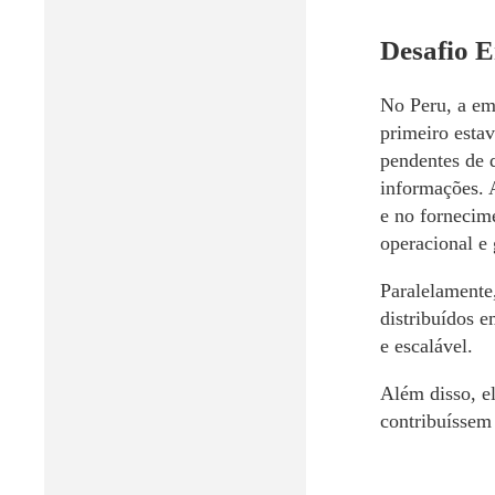
Desafio 
No Peru, a emp
primeiro esta
pendentes de d
informações. A
e no fornecim
operacional e 
Paralelamente,
distribuídos e
e escalável.
Além disso, el
contribuíssem