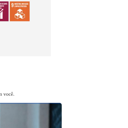
m você.