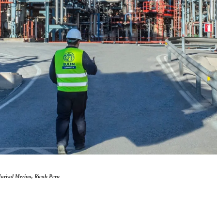
arisol Merino, Ricoh Peru