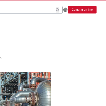
Comprar on-line
n