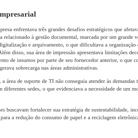
Empresarial
resa enfrentava três grandes desafios estratégicos que afetav
va relacionado à gestão documental, marcada por um grande v
igitalização e arquivamento, o que dificultava a organização 
lém disso, sua área de impressão apresentava limitações deco
ento de insumos por parte de seu fornecedor anterior, o que 
gerava sobrecarga nas áreas administrativas.
 a área de suporte de TI não conseguia atender às demandas t
m diferentes sedes, o que evidenciava a necessidade de um mod
es buscavam fortalecer sua estratégia de sustentabilidade, in
 para a redução do consumo de papel e a reciclagem eletrônic