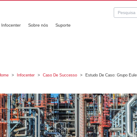
Infocenter
Sobre nós
Suporte
Home
>
Infocenter
>
Caso De Successo
>
Estudo De Caso: Grupo Eule