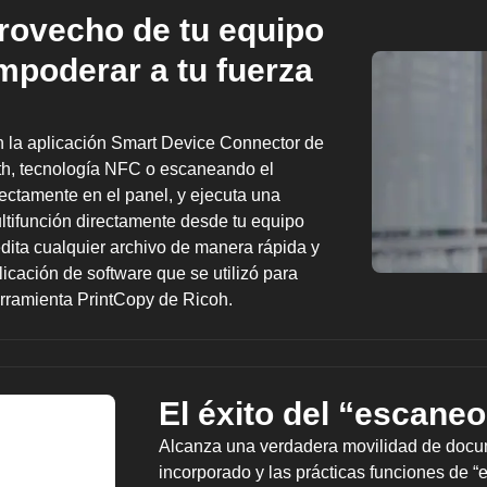
rovecho de tu equipo
empoderar a tu fuerza
n la aplicación Smart Device Connector de
th, tecnología NFC o escaneando el
ectamente en el panel, y ejecuta una
tifunción directamente desde tu equipo
dita cualquier archivo de manera rápida y
licación de software que se utilizó para
herramienta PrintCopy de Ricoh.
El éxito del “escaneo
Alcanza una verdadera movilidad de docu
incorporado y las prácticas funciones de 