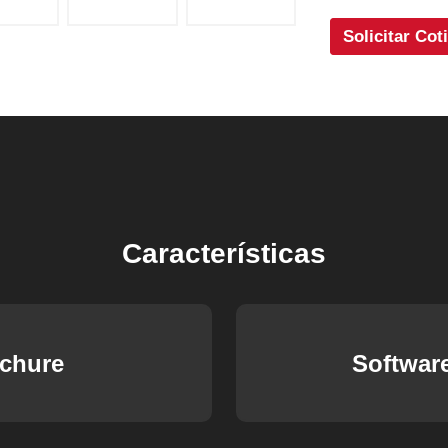
Solicitar Cot
Características
ochure
Softwar