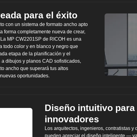
eada para el éxito
eto con un sistema de formato ancho apto
na forma completamente nueva de crear,
s. La MP CW2201SP de RICOH es una
a todo color y en blanco y negro que
ada etapa de la planificación y el
 a dibujos y planos CAD sofisticados,
to ancho que superará tus altos
 nuevas oportunidades.
Diseño intuitivo par
innovadores
Los arquitectos, ingenieros, contratistas
pueden apreciar el diseño inteligente — va