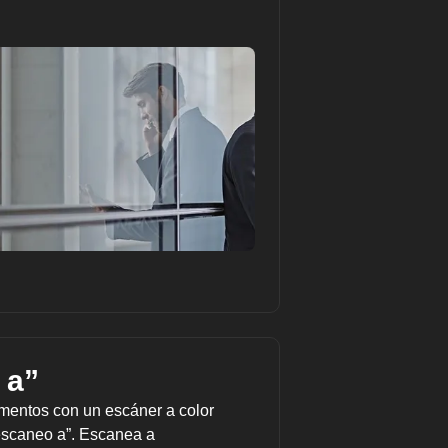
 a”
mentos con un escáner a color
“escaneo a”. Escanea a