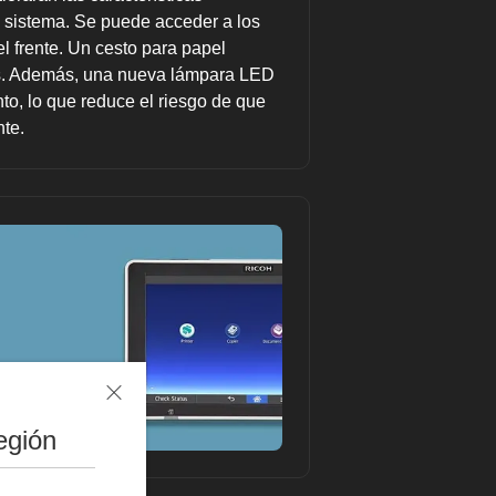
 sistema. Se puede acceder a los
el frente. Un cesto para papel
as. Además, una nueva lámpara LED
to, lo que reduce el riesgo de que
nte.
egión