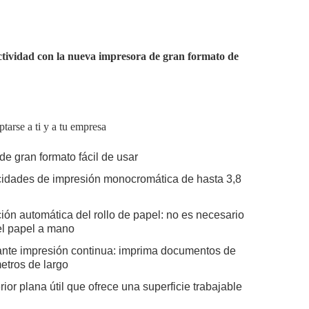
tividad con la nueva impresora de gran formato de
tarse a ti y a tu empresa
de gran formato fácil de usar
cidades de impresión monocromática de hasta 3,8
ión automática del rollo de papel: no es necesario
el papel a mano
nte impresión continua: imprima documentos de
etros de largo
ior plana útil que ofrece una superficie trabajable