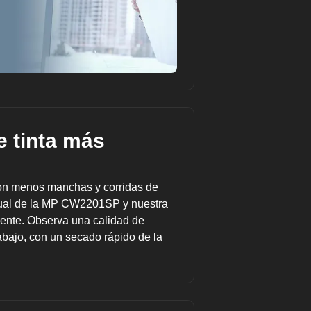
e tinta más
con menos manchas y corridas de
 dual de la MP CW2201SP y nuestra
ciente. Observa una calidad de
abajo, con un secado rápido de la