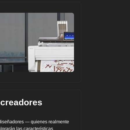
a creadores
 y diseñadores — quienes realmente
lorarán las características