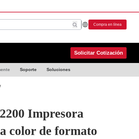
Compra en línea
Solicitar Cotización
mente
Soporte
Soluciones
r
2200 Impresora
 a color de formato