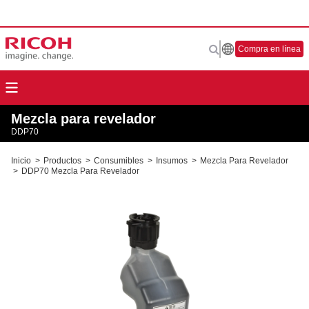
Compra en línea
Mezcla para revelador
DDP70
Inicio
>
Productos
>
Consumibles
>
Insumos
>
Mezcla Para Revelador
>
DDP70 Mezcla Para Revelador