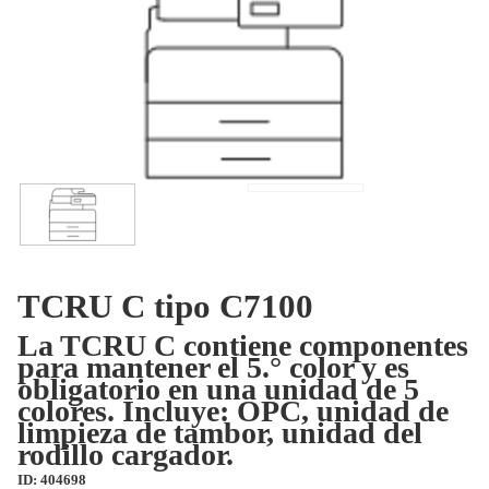
TCRU C tipo C7100
La TCRU C contiene componentes
para mantener el 5.° color y es
obligatorio en una unidad de 5
colores. Incluye: OPC, unidad de
limpieza de tambor, unidad del
rodillo cargador.
ID: 404698