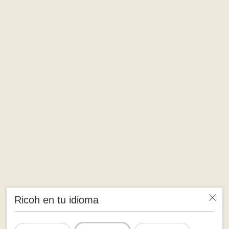
Ricoh en tu idioma