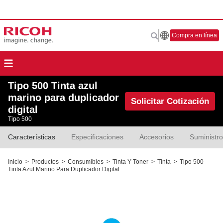
Compra en línea
Tipo 500 Tinta azul
marino para duplicador
Solicitar Cotización
digital
Tipo 500
Características
Especificaciones
Accesorios
Suministr
Inicio
>
Productos
>
Consumibles
>
Tinta Y Toner
>
Tinta
>
Tipo 500
Tinta Azul Marino Para Duplicador Digital