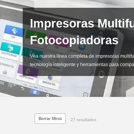
Impresoras Multifu
Fotocopiadoras
Vea nuestra línea completa de impresoras multif
tecnología inteligente y herramientas para comp
Borrar filtros
27 resultados