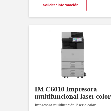
Solicitar información
IM C6010 Impresora
multifuncional laser color
Impresora multifunción láser a color