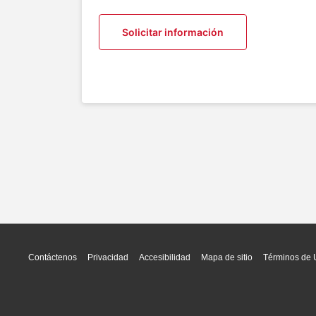
Solicitar información
Contáctenos
Privacidad
Accesibilidad
Mapa de sitio
Términos de 