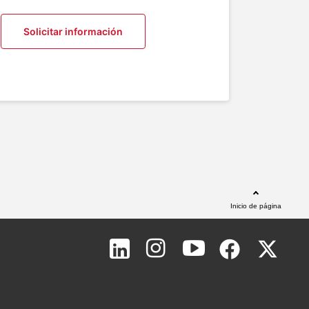
Solicitar información
Inicio de página