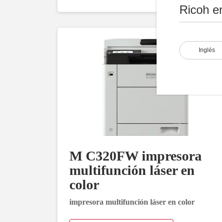
Ricoh e
Inglés
M C320FW impresora
multifunción láser en
color
impresora multifunción láser en color