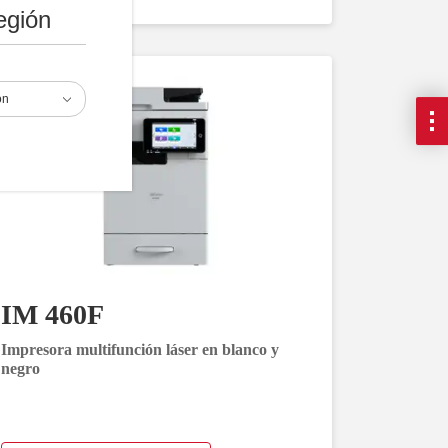
egión
ón
IM 460F
Impresora multifunción láser en blanco y
negro