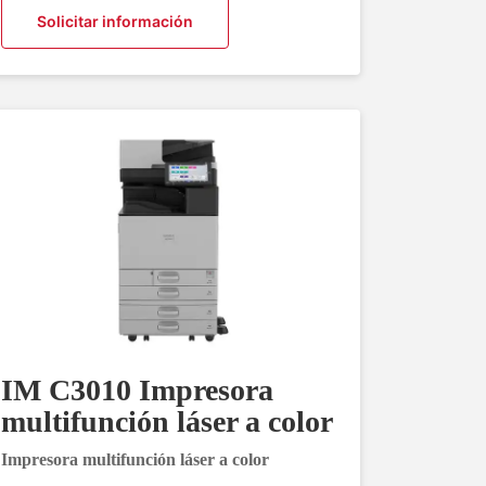
Solicitar información
IM C3010 Impresora
multifunción láser a color
Impresora multifunción láser a color