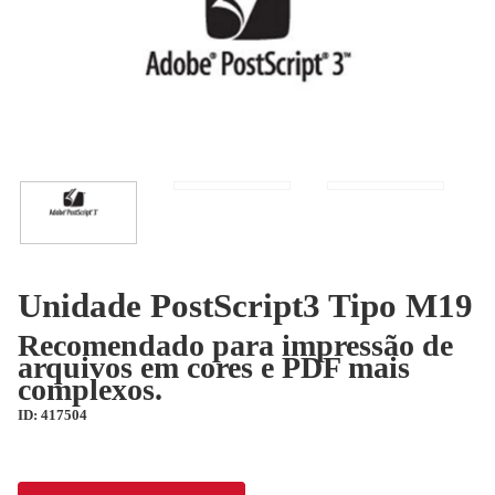
Unidade PostScript3 Tipo M19
Recomendado para impressão de
arquivos em cores e PDF mais
complexos.
ID: 417504