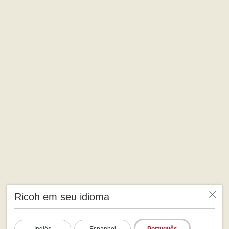
Ricoh em seu idioma
Inglês
Espanhol
Português