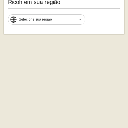
Ricoh em sua região
Selecione sua região