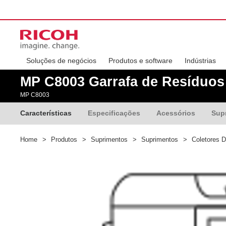
Soluções de negócios
Produtos e software
Indústrias
MP C8003 Garrafa de Resíduos
MP C8003
Características
Especificações
Acessórios
Sup
Home
>
Produtos
>
Suprimentos
>
Suprimentos
>
Coletores D