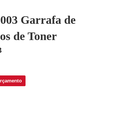
003 Garrafa de
os de Toner
3
orçamento