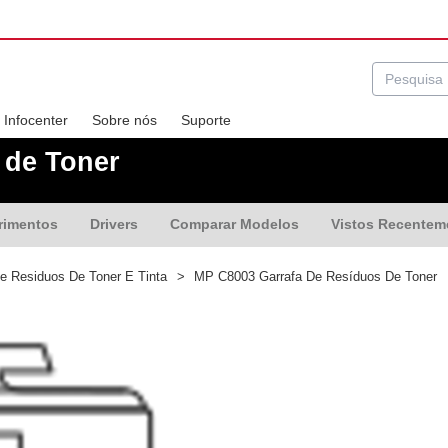
Infocenter
Sobre nós
Suporte
 de Toner
rimentos
Drivers
Comparar Modelos
Vistos Recentem
e Residuos De Toner E Tinta
>
MP C8003 Garrafa De Resíduos De Toner