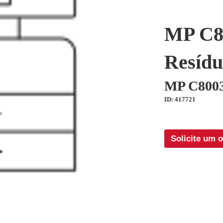
MP C8
Resídu
MP C800
ID: 417721
Solicite um 