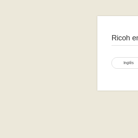
Ricoh e
Inglês