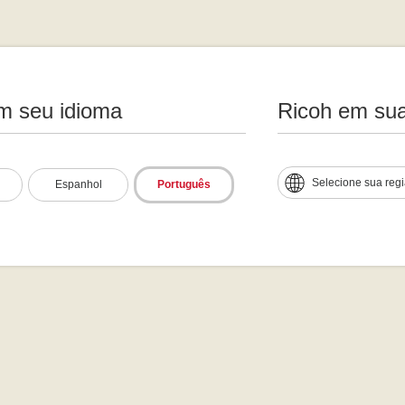
m seu idioma
Ricoh em sua
Selecione sua reg
Espanhol
Português