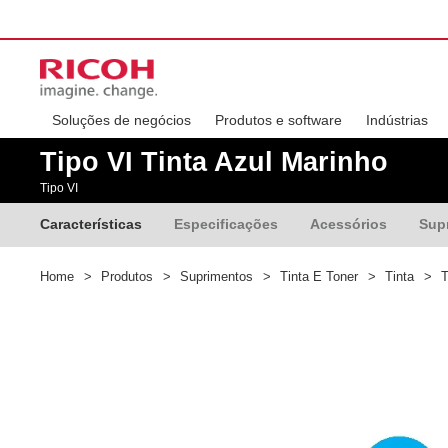
Soluções de negócios
Produtos e software
Indústrias
Tipo VI Tinta Azul Marinho
Tipo VI
Características
Especificações
Acessórios
Sup
Home
>
Produtos
>
Suprimentos
>
Tinta E Toner
>
Tinta
>
T