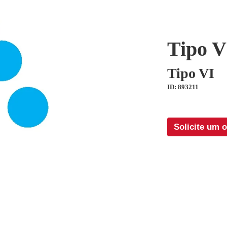
Tipo V
Tipo VI
ID: 893211
Solicite um 