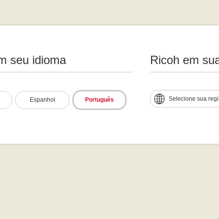
m seu idioma
Ricoh em sua
Selecione sua reg
Espanhol
Português