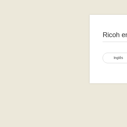
Ricoh e
Inglês