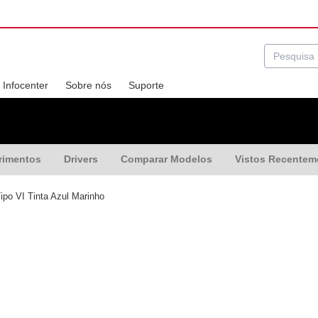
Infocenter
Sobre nós
Suporte
rimentos
Drivers
Comparar Modelos
Vistos Recentem
ipo VI Tinta Azul Marinho