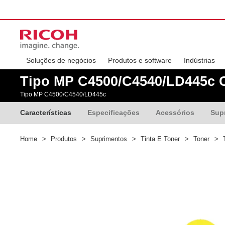
Soluções de negócios
Produtos e software
Indústrias
Tipo MP C4500/C4540/LD445c 
Tipo MP C4500/C4540/LD445c
Características
Especificações
Acessórios
Sup
Home
>
Produtos
>
Suprimentos
>
Tinta E Toner
>
Toner
>
T