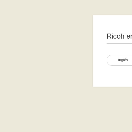
Ricoh e
Inglês