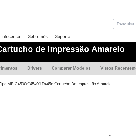
Infocenter
Sobre nós
Suporte
Cartucho de Impressão Amarelo
rimentos
Drivers
Comparar Modelos
Vistos Recentem
ipo MP C4500/C4540/LD445c Cartucho De Impressão Amarelo