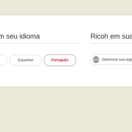
m seu idioma
Ricoh em sua
Selecione sua reg
Espanhol
Português