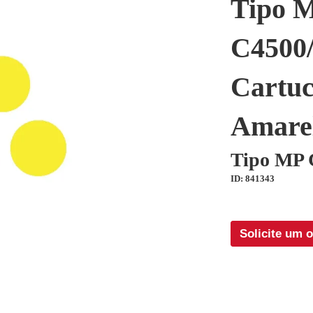
Tipo 
C4500
Cartuc
Amare
Tipo MP 
ID: 841343
Solicite um 