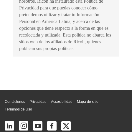
nosotros. Ricoh ha instaurado esta Política de
Privacidad para que puedas conocer cómo
pretendemos utilizar y tratar tu Información
Personal en America Latina, y acerca de las
opciones que tiene respecto a la forma en que es
recolectada y utilizada. Esta política no abarca los
sitios web de los afiliados de Ricoh, quienes
publican sus propias políticas.
Inicio de página
Contáctenos
Privacidad
Accesibilidad
Mapa de sitio
Términos de Uso