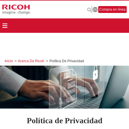
Compra en línea
Inicio
>
Acerca De Ricoh
>
Política De Privacidad
Política de Privacidad