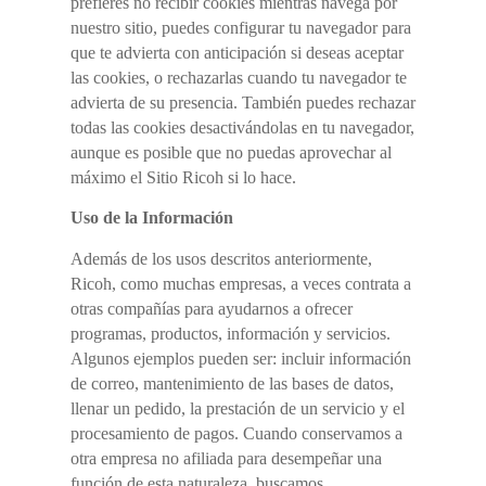
prefieres no recibir cookies mientras navega por
nuestro sitio, puedes configurar tu navegador para
que te advierta con anticipación si deseas aceptar
las cookies, o rechazarlas cuando tu navegador te
advierta de su presencia. También puedes rechazar
todas las cookies desactivándolas en tu navegador,
aunque es posible que no puedas aprovechar al
máximo el Sitio Ricoh si lo hace.
Uso de la Información
Además de los usos descritos anteriormente,
Ricoh, como muchas empresas, a veces contrata a
otras compañías para ayudarnos a ofrecer
programas, productos, información y servicios.
Algunos ejemplos pueden ser: incluir información
de correo, mantenimiento de las bases de datos,
llenar un pedido, la prestación de un servicio y el
procesamiento de pagos. Cuando conservamos a
otra empresa no afiliada para desempeñar una
función de esta naturaleza, buscamos