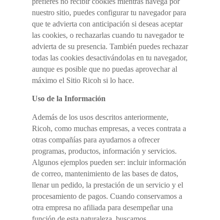
prefieres no recibir cookies mientras navega por
nuestro sitio, puedes configurar tu navegador para
que te advierta con anticipación si deseas aceptar
las cookies, o rechazarlas cuando tu navegador te
advierta de su presencia. También puedes rechazar
todas las cookies desactivándolas en tu navegador,
aunque es posible que no puedas aprovechar al
máximo el Sitio Ricoh si lo hace.
Uso de la Información
Además de los usos descritos anteriormente,
Ricoh, como muchas empresas, a veces contrata a
otras compañías para ayudarnos a ofrecer
programas, productos, información y servicios.
Algunos ejemplos pueden ser: incluir información
de correo, mantenimiento de las bases de datos,
llenar un pedido, la prestación de un servicio y el
procesamiento de pagos. Cuando conservamos a
otra empresa no afiliada para desempeñar una
función de esta naturaleza, buscamos