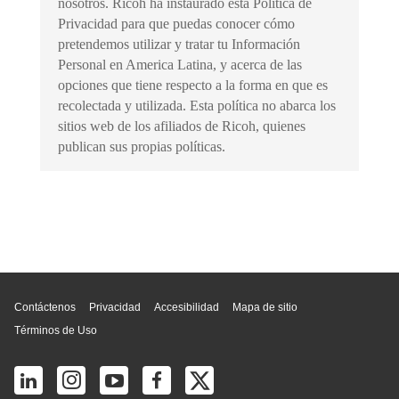
nosotros. Ricoh ha instaurado esta Política de
Privacidad para que puedas conocer cómo
pretendemos utilizar y tratar tu Información
Personal en America Latina, y acerca de las
opciones que tiene respecto a la forma en que es
recolectada y utilizada. Esta política no abarca los
sitios web de los afiliados de Ricoh, quienes
publican sus propias políticas.
Inicio de página
Contáctenos
Privacidad
Accesibilidad
Mapa de sitio
Términos de Uso