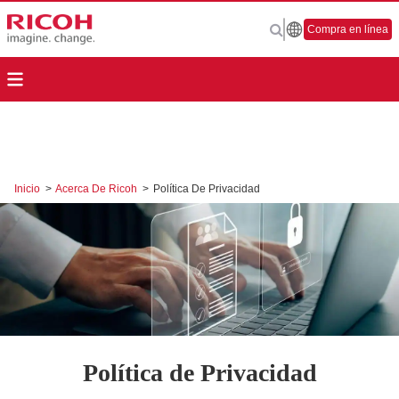
Compra en línea
Inicio
>
Acerca De Ricoh
>
Política De Privacidad
Política de Privacidad