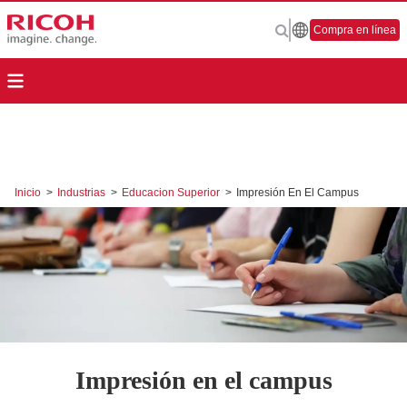
Compra en línea
Inicio
>
Industrias
>
Educacion Superior
>
Impresión En El Campus
Impresión en el campus