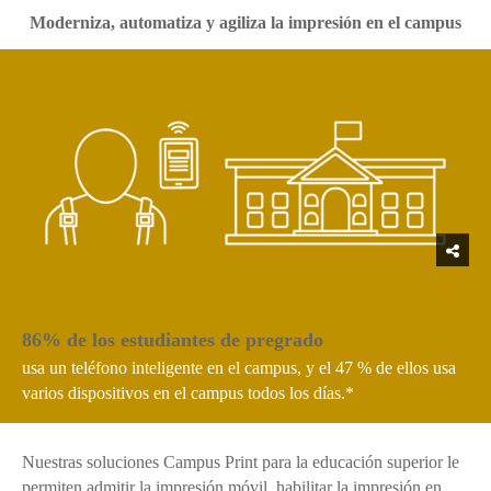
Moderniza, automatiza y agiliza la impresión en el campus
86% de los estudiantes de pregrado
usa un teléfono inteligente en el campus, y el 47 % de ellos usa
varios dispositivos en el campus todos los días.*
Nuestras soluciones Campus Print para la educación superior le
permiten admitir la impresión móvil, habilitar la impresión en