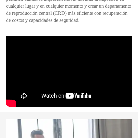
cualquier lugar y en cualquier momento y crear un departamento
de reproducción central (CRD) más eficiente con recuperación
de costos y capacidades de seguridad.