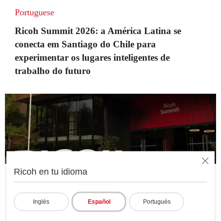
Portuguese
Ricoh Summit 2026: a América Latina se
conecta em Santiago do Chile para
experimentar os lugares inteligentes de
trabalho do futuro
Ricoh en tu idioma
Spanish
Inglés
Español
Portugués
Ricoh Summit 2026: América Latina se conecta