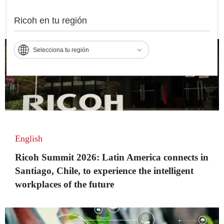
en Santiago de Chile para experimentar los
lugares inteligentes de trabajo del futuro
Ricoh en tu región
Selecciona tu región
English
Ricoh Summit 2026: Latin America connects in
Santiago, Chile, to experience the intelligent
workplaces of the future