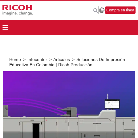
Compra en línea
Home
>
Infocenter
>
Articulos
>
Soluciones De Impresión
Educativa En Colombia | Ricoh Producción