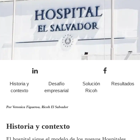
Historia y
Desafío
Solución
Resultados
contexto
empresarial
Ricoh
Por Veronica Figueroa, Ricoh El Salvador
Historia y contexto
El hospital sigue el modelo de los nuevos Hospitales