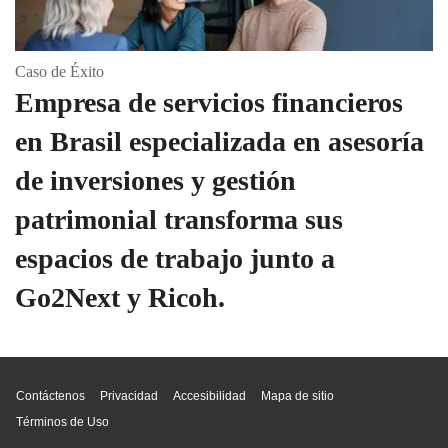
Caso de Éxito
Empresa de servicios financieros
en Brasil especializada en asesoría
de inversiones y gestión
patrimonial transforma sus
espacios de trabajo junto a
Go2Next y Ricoh.
Inicio de página
Contáctenos
Privacidad
Accesibilidad
Mapa de sitio
Términos de Uso