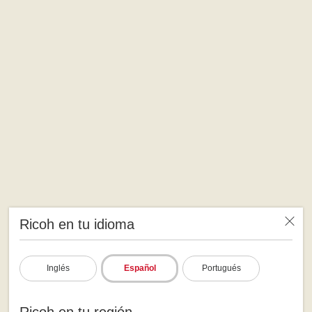
Ricoh en tu idioma
Inglés
Español
Portugués
Ricoh en tu región