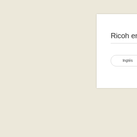
Ricoh e
Inglés