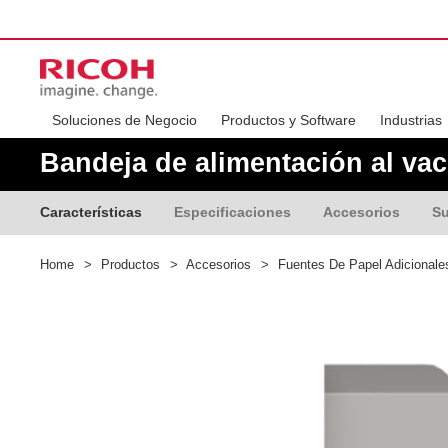
Soluciones de Negocio
Productos y Software
Industrias
Bandeja de alimentación al vac
Características
Especificaciones
Accesorios
Su
Home
>
Productos
>
Accesorios
>
Fuentes De Papel Adicional