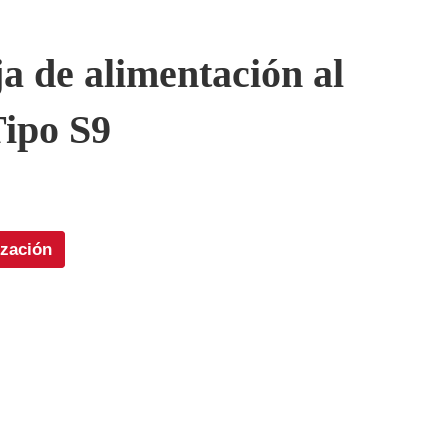
a de alimentación al
Tipo S9
ización