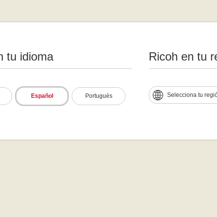
n tu idioma
Ricoh en tu r
Selecciona tu regi
Español
Portugués