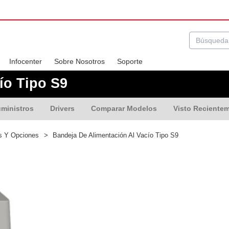
Infocenter
Sobre Nosotros
Soporte
ío Tipo S9
ministros
Drivers
Comparar Modelos
Visto Reciente
es Y Opciones
>
Bandeja De Alimentación Al Vacío Tipo S9